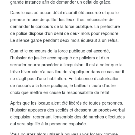
grande instance afin de demander un délai de grâce.
Dans le cas où aucun délai n’aurait été accordé et que le
preneur refuse de quitter les lieux, il est nécessaire de
demander le concours de la force publique. La préfecture
de police dispose d’un délai de deux mois pour répondre.
Le silence gardé pendant deux mois équivaut à un refus.
Quand le concours de la force publique est accordé,
l’huissier de justice accompagné de policiers et d’un
serrurier pourra procéder à l’expulsion. Il est à noter que la
trêve hivernale n’a pas lieu de s’appliquer dans ce cas car il
ne s’agit pas d’une habitation. En l’absence d’autorisation
de recours à la force publique, le bailleur n’aura d’autre
choix que mettre en cause la responsabilité de l’état.
Après que les locaux aient été libérés de toutes personnes,
l’huissier apposera des scellés et dressera un procès-verbal
d’expulsion reprenant l’ensemble des démarches effectuées
qui sera signifié à la personne expulsée.
Vous pourrez alors utiliser à nouveau vos locaux comme