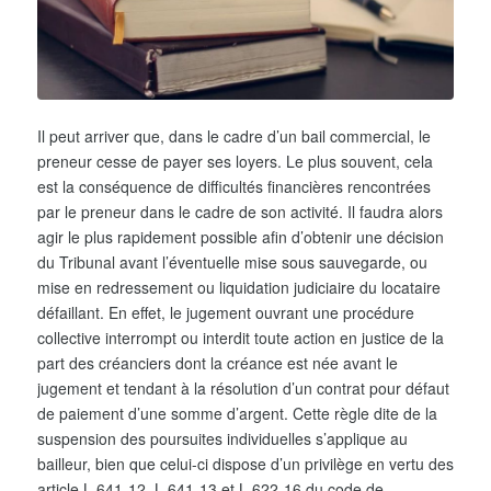
Il peut arriver que, dans le cadre d’un bail commercial, le
preneur cesse de payer ses loyers. Le plus souvent, cela
est la conséquence de difficultés financières rencontrées
par le preneur dans le cadre de son activité. Il faudra alors
agir le plus rapidement possible afin d’obtenir une décision
du Tribunal avant l’éventuelle mise sous sauvegarde, ou
mise en redressement ou liquidation judiciaire du locataire
défaillant. En effet, le jugement ouvrant une procédure
collective interrompt ou interdit toute action en justice de la
part des créanciers dont la créance est née avant le
jugement et tendant à la résolution d’un contrat pour défaut
de paiement d’une somme d’argent. Cette règle dite de la
suspension des poursuites individuelles s’applique au
bailleur, bien que celui-ci dispose d’un privilège en vertu des
article L 641-12, L 641-13 et L 622-16 du code de