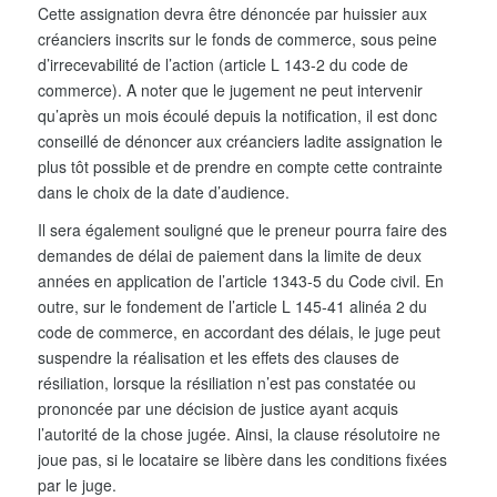
Cette assignation devra être dénoncée par huissier aux
créanciers inscrits sur le fonds de commerce, sous peine
d’irrecevabilité de l’action (article L 143-2 du code de
commerce). A noter que le jugement ne peut intervenir
qu’après un mois écoulé depuis la notification, il est donc
conseillé de dénoncer aux créanciers ladite assignation le
plus tôt possible et de prendre en compte cette contrainte
dans le choix de la date d’audience.
Il sera également souligné que le preneur pourra faire des
demandes de délai de paiement dans la limite de deux
années en application de l’article 1343-5 du Code civil. En
outre, sur le fondement de l’article L 145-41 alinéa 2 du
code de commerce, en accordant des délais, le juge peut
suspendre la réalisation et les effets des clauses de
résiliation, lorsque la résiliation n’est pas constatée ou
prononcée par une décision de justice ayant acquis
l’autorité de la chose jugée. Ainsi, la clause résolutoire ne
joue pas, si le locataire se libère dans les conditions fixées
par le juge.