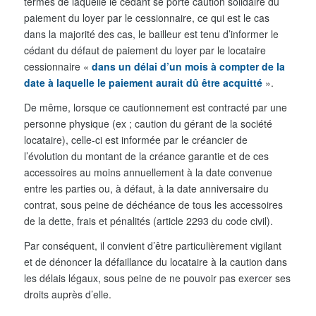
termes de laquelle le cédant se porte caution solidaire du
paiement du loyer par le cessionnaire, ce qui est le cas
dans la majorité des cas, le bailleur est tenu d’informer le
cédant du défaut de paiement du loyer par le locataire
cessionnaire «
dans un délai d’un mois à compter de la
date à laquelle le paiement aurait dû être acquitté
».
De même, lorsque ce cautionnement est contracté par une
personne physique (ex ; caution du gérant de la société
locataire), celle-ci est informée par le créancier de
l’évolution du montant de la créance garantie et de ces
accessoires au moins annuellement à la date convenue
entre les parties ou, à défaut, à la date anniversaire du
contrat, sous peine de déchéance de tous les accessoires
de la dette, frais et pénalités (article 2293 du code civil).
Par conséquent, il convient d’être particulièrement vigilant
et de dénoncer la défaillance du locataire à la caution dans
les délais légaux, sous peine de ne pouvoir pas exercer ses
droits auprès d’elle.