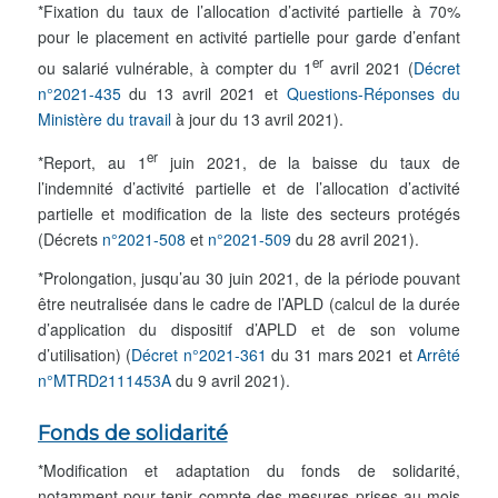
*Fixation du taux de l’allocation d’activité partielle à 70%
pour le placement en activité partielle pour garde d’enfant
er
ou salarié vulnérable, à compter du 1
avril 2021 (
Décret
n°2021-435
du 13 avril 2021 et
Questions-Réponses du
Ministère du travail
à jour du 13 avril 2021).
er
*Report, au 1
juin 2021, de la baisse du taux de
l’indemnité d’activité partielle et de l’allocation d’activité
partielle et modification de la liste des secteurs protégés
(Décrets
n°2021-508
et
n°2021-509
du 28 avril 2021).
*Prolongation, jusqu’au 30 juin 2021, de la période pouvant
être neutralisée dans le cadre de l’APLD (calcul de la durée
d’application du dispositif d’APLD et de son volume
d’utilisation) (
Décret n°2021-361
du 31 mars 2021 et
Arrêté
n°MTRD2111453A
du 9 avril 2021).
Fonds de solidarité
*Modification et adaptation du fonds de solidarité,
notamment pour tenir compte des mesures prises au mois