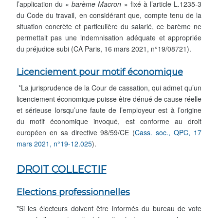
l’application du «
barème Macron
» fixé à l’article L.1235-3
du Code du travail, en considérant que, compte tenu de la
situation concrète et particulière du salarié, ce barème ne
permettait pas une indemnisation adéquate et appropriée
du préjudice subi (CA Paris, 16 mars 2021, n°19/08721).
Licenciement pour motif économique
*La jurisprudence de la Cour de cassation, qui admet qu’un
licenciement économique puisse être dénué de cause réelle
et sérieuse lorsqu’une faute de l’employeur est à l’origine
du motif économique invoqué, est conforme au droit
européen en sa directive 98/59/CE (
Cass. soc., QPC, 17
mars 2021, n°19-12.025
).
DROIT COLLECTIF
Elections professionnelles
*Si les électeurs doivent être informés du bureau de vote