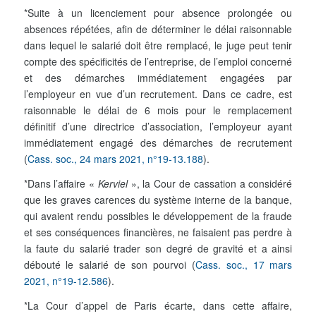
*Suite à un licenciement pour absence prolongée ou
absences répétées, afin de déterminer le délai raisonnable
dans lequel le salarié doit être remplacé, le juge peut tenir
compte des spécificités de l’entreprise, de l’emploi concerné
et des démarches immédiatement engagées par
l’employeur en vue d’un recrutement. Dans ce cadre, est
raisonnable le délai de 6 mois pour le remplacement
définitif d’une directrice d’association, l’employeur ayant
immédiatement engagé des démarches de recrutement
(
Cass. soc., 24 mars 2021, n°19-13.188
).
*Dans l’affaire «
Kerviel
», la Cour de cassation a considéré
que les graves carences du système interne de la banque,
qui avaient rendu possibles le développement de la fraude
et ses conséquences financières, ne faisaient pas perdre à
la faute du salarié trader son degré de gravité et a ainsi
débouté le salarié de son pourvoi (
Cass. soc., 17 mars
2021, n°19-12.586
).
*La Cour d’appel de Paris écarte, dans cette affaire,